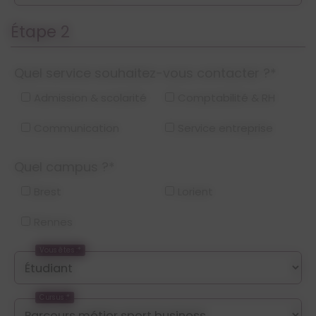
Étape 2
Quel service souhaitez-vous contacter ?*
Admission & scolarité
Comptabilité & RH
Communication
Service entreprise
Quel campus ?*
Brest
Lorient
Rennes
Vous êtes :*
Cursus :*