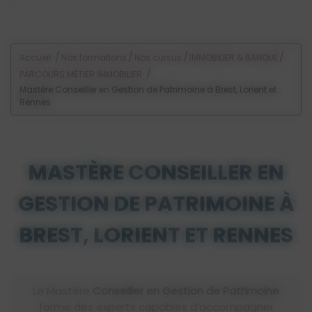
Voir les offres d'alternance
/
/
/
/
Accueil
Nos formations
Nos cursus
IMMOBILIER & BANQUE
/
PARCOURS MÉTIER IMMOBILIER
Mastère Conseiller en Gestion de Patrimoine à Brest, Lorient et
Rennes
MASTÈRE CONSEILLER EN
GESTION DE PATRIMOINE À
BREST, LORIENT ET RENNES
Le Mastère
Conseiller en Gestion de Patrimoine
forme des experts capables d’accompagner