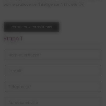
bonne pratique de l'Intelligence Artificielle (IA).
Retour aux formations
Étape 1
Nom et prénom*
E-mail*
Téléphone*
Adresse et ville