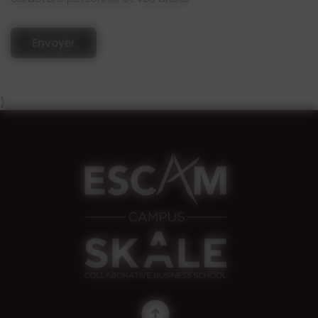
Envoyer
}