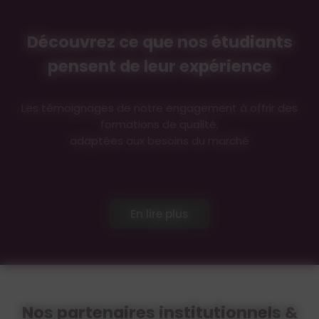
Découvrez ce que nos étudiants
pensent de leur expérience
Les témoignages de notre engagement à offrir des
formations de qualité,
adaptées aux besoins du marché
En lire plus
Nos partenaires institutionnels &