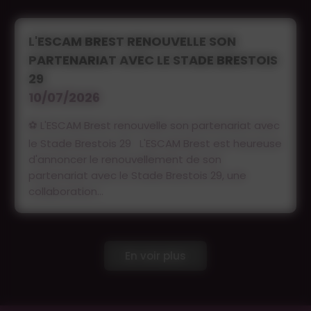
L'ESCAM BREST RENOUVELLE SON
PARTENARIAT AVEC LE STADE BRESTOIS
29
10/07/2026
⚽ L'ESCAM Brest renouvelle son partenariat avec
le Stade Brestois 29 L'ESCAM Brest est heureuse
d'annoncer le renouvellement de son
partenariat avec le Stade Brestois 29, une
collaboration...
En voir plus