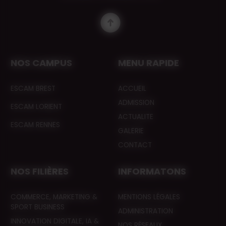
NOS CAMPUS
MENU RAPIDE
ESCAM BREST
ACCUEIL
ADMISSION
ESCAM LORIENT
ACTUALITE
ESCAM RENNES
GALERIE
CONTACT
NOS FILIÈRES
INFORMATONS
COMMERCE, MARKETING &
MENTIONS LÉGALES
SPORT BUSINESS
ADMINISTRATION
INNOVATION DIGITALE, IA &
NOS RÉSEAUX