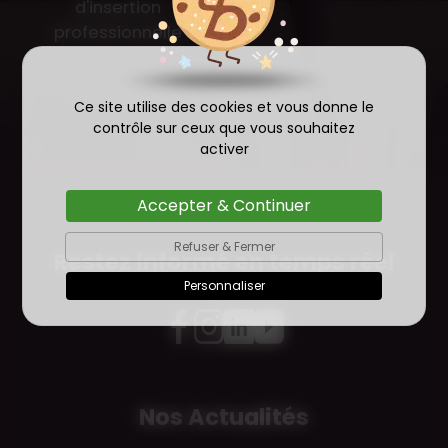
d'insertion
professionnelle
Ce site utilise des cookies et vous donne le
contrôle sur ceux que vous souhaitez
activer
Accepter & Continuer
Refuser & Fermer
Restez informé en temps réel
Personnaliser
Nos Actualités