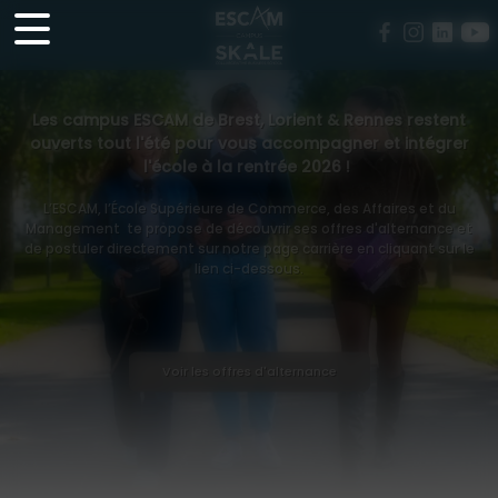
Panneau de gestion des cookies
Les campus ESCAM de Brest, Lorient & Rennes restent
ouverts tout l'été pour vous accompagner et intégrer
l'école à la rentrée 2026 !
L’ESCAM, l’École Supérieure de Commerce, des Affaires et du
Management te propose de découvrir ses offres d'alternance et
de postuler directement sur notre page carrière en cliquant sur le
lien ci-dessous.
Voir les offres d'alternance