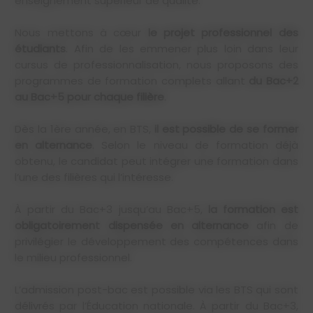
enseignement supérieur de qualité.
Nous mettons à cœur
le projet professionnel des
étudiants
. Afin de les emmener plus loin dans leur
cursus de professionnalisation, nous proposons des
programmes de formation complets allant
du Bac+2
au Bac+5 pour chaque filière
.
Dès la 1ère année, en BTS,
il est possible de se former
en alternance
. Selon le niveau de formation déjà
obtenu, le candidat peut intégrer une formation dans
l’une des filières qui l’intéresse.
À partir du Bac+3 jusqu’au Bac+5,
la formation est
obligatoirement dispensée en alternance
afin de
privilégier le développement des compétences dans
le milieu professionnel.
L’admission post-bac est possible via les BTS qui sont
délivrés par l’Éducation nationale. À partir du Bac+3,