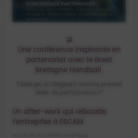
🤝
Une conférence inspirante en
partenariat avec le Brest
Bretagne Handball
"L'énergie du Dirigeant comme premier
levier de performance ?"
Un after-work qui rebooste
l’entreprise à ESCAM
Mardi 28 avril 2026, organisée