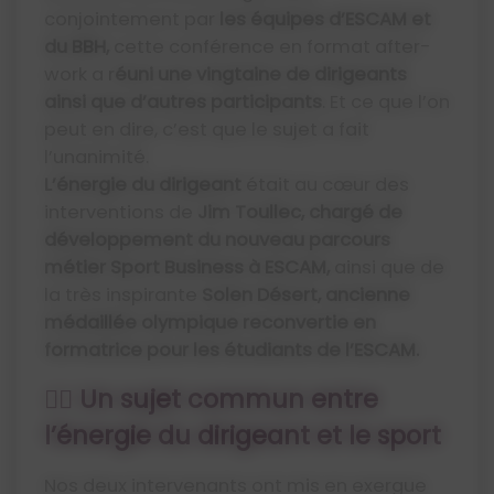
conjointement par
les équipes d’ESCAM et
du BBH,
cette conférence en format after-
work a r
éuni une vingtaine de dirigeants
ainsi que d’autres participants
. Et ce que l’on
peut en dire, c’est que le sujet a fait
l’unanimité.
L’énergie du dirigeant
était au cœur des
interventions de
Jim Toullec, chargé de
développement du nouveau parcours
métier Sport Business à ESCAM,
ainsi que de
la très inspirante
Solen Désert, ancienne
médaillée olympique reconvertie en
formatrice pour les étudiants de l’ESCAM.
🏃‍♂️ Un sujet commun entre
l’énergie du dirigeant et le sport
Nos deux intervenants ont mis en exergue