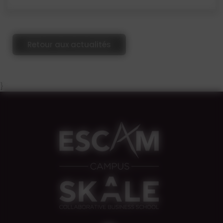
Retour aux actualités
}