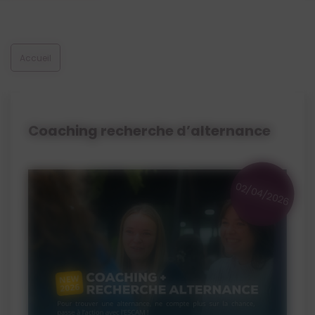
Voir les offres d'alternance
Accueil
Coaching recherche d’alternance
02/04/2026