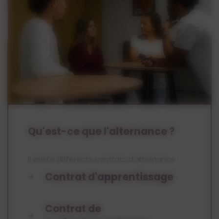
Qu'est-ce que l'alternance ?
Il existe différents contrats d’alternance :
Contrat d'apprentissage
Il s’agit d’un contrat de travail, sa durée varie
Contrat de
d’1 à 3 ans. La formation professionnelle se