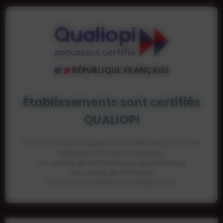
Établissements sont certifiés
QUALIOPI
Cette certification qualité a été délivrée au titre des
catégories d’actions suivantes :
Les actions de formation par apprentissage
Les actions de formation
Les actions de bilans de compétences