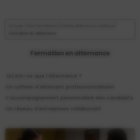
Voir les offres d'alternance
/
/
/
Accueil
Nos formations
Initiale, alternance, continue
Formation en alternance
Formation en alternance
Qu'est-ce que l'alternance ?
Un rythme d'alternant professionnalisant
L’accompagnement personnalisé des candidats
Un réseau d’entreprises collaboratif