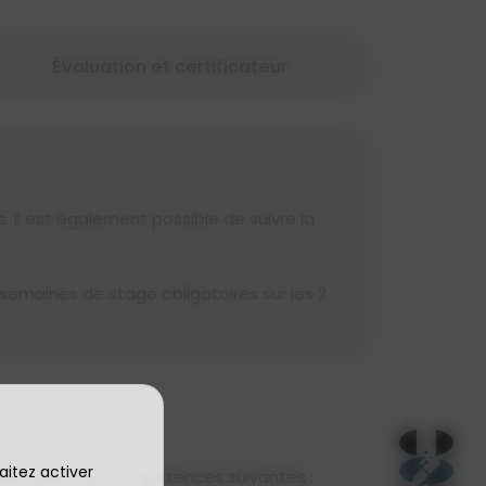
Évaluation et certificateur
. Il est également possible de suivre la
 semaines de stage obligatoires sur les 2
aitez activer
entaires aux compétences suivantes :