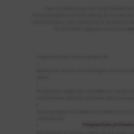
Ces compétences sont particulièrement
l’accompagnement des clients, le conseil pers
transformation des métiers lié à l’évolution
du BTS NDRC dispose ainsi d’une
exc
L’apprenant(e) sera capable de :
Mettre en œuvre une stratégie commerciale
client.
Prospecter, négocier, conseiller et vendre d
notamment dans les secteurs de la banque 
Accompagner et fidéliser les clients tout a
commercial.
Perspectives professio
Développer la relation client via les outils d