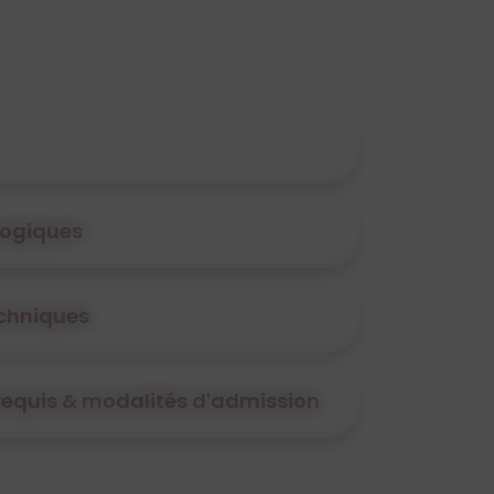
ogiques
echniques
érequis & modalités d'admission