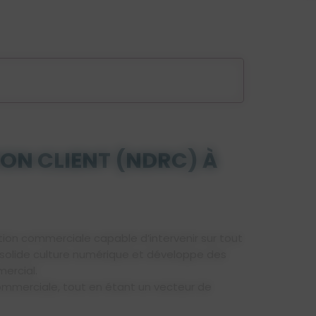
ION CLIENT (NDRC) À
tion commerciale capable d’intervenir sur tout
ne solide culture numérique et développe des
ercial.
n commerciale, tout en étant un vecteur de