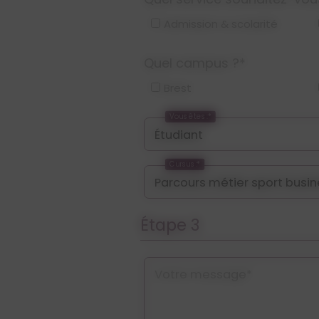
Admission & scolarité
Quel campus ?*
Brest
Vous êtes :*
Cursus :*
Étape 3
Votre message*