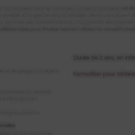
 recherchées dans de nombreux secteurs d’activité,
notam
onnalisé et la gestion de portefeuilles clients constituent 
 des attentes des consommateurs, à l’ouverture des marchés 
ellente base pour évoluer vers les métiers du conseil bancair
Durée de 2 ans, en init
 et développer la relation
Formation pour obteni
es produits ou services,
et des services.
u long du parcours
nnelles
igitaux et les services en