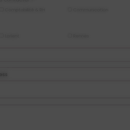
Comptabilité & RH
Communication
Lorient
Rennes