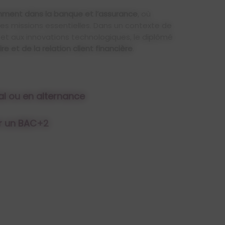
ment dans la banque et l’assurance
, où
des missions essentielles. Dans un contexte de
et aux innovations technologiques, le diplômé
e et de la relation client financière
.
ial ou en alternance
r un BAC+2