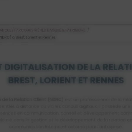
Voir les offres d'alternance
/
/
BANQUE
PARCOURS MÉTIER BANQUE & PATRIMOINE
(NDRC) à Brest, Lorient et Rennes
 DIGITALISATION DE LA RELAT
BREST, LORIENT ET RENNES
n de la Relation Client (NDRC)
est un professionnel de la rela
ésentiel, à distance ou via les canaux digitaux. Il possède u
ences en communication, conseil et développement comm
un rôle clé dans la gestion et le développement de la relatio
communication interne et externe pour l’entreprise.