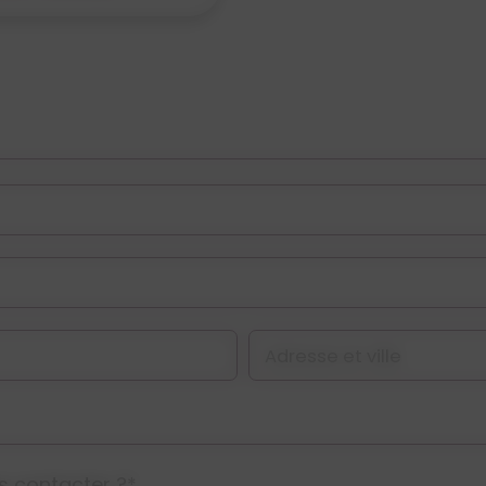
Adresse et ville
s contacter ?*