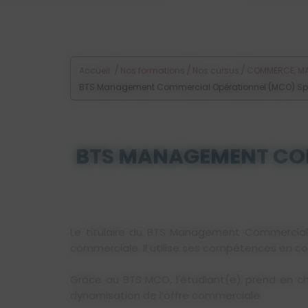
/
/
/
Accueil
Nos formations
Nos cursus
COMMERCE, MA
BTS Management Commercial Opérationnel (MCO) Sport 
BTS MANAGEMENT COM
Le titulaire du BTS Management Commercial
commerciale. Il utilise ses compétences en c
Grâce au BTS MCO, l'étudiant(e) prend en char
dynamisation de l’offre commerciale.