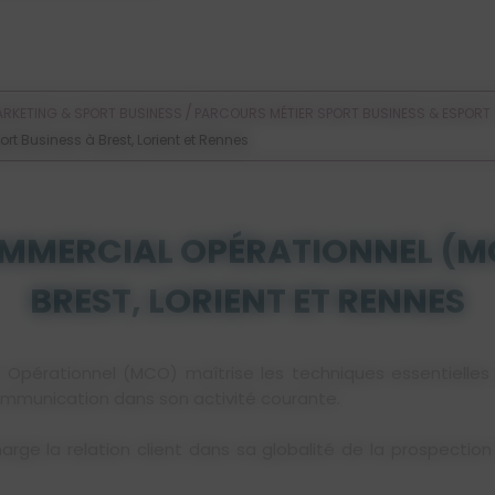
Voir les offres d'alternance
/
RKETING & SPORT BUSINESS
PARCOURS MÉTIER SPORT BUSINESS & ESPORT
Business à Brest, Lorient et Rennes
MERCIAL OPÉRATIONNEL (MC
BREST, LORIENT ET RENNES
 Opérationnel (MCO) maîtrise les techniques essentielle
ommunication dans son activité courante.
ge la relation client dans sa globalité de la prospection à