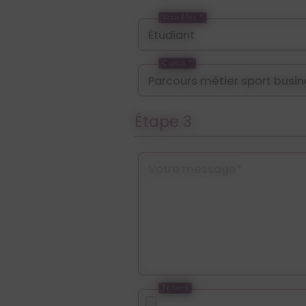
Vous êtes :*
Cursus :*
Étape 3
Votre message*
Fichiers