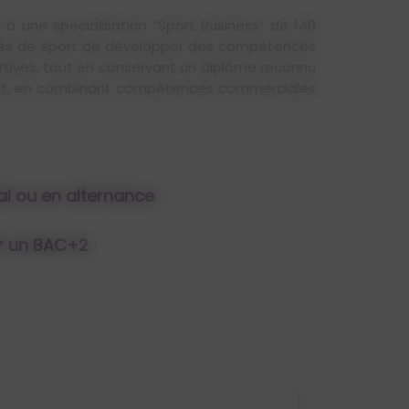
 à une spécialisation “Sport Business” de 140
onnés de sport de développer des compétences
portives, tout en conservant un diplôme reconnu
 sport, en combinant compétences commerciales
ial ou en alternance
r un BAC+2