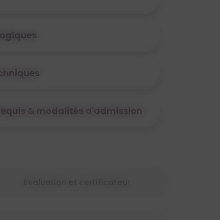
ogiques
echniques
érequis & modalités d'admission
Évaluation et certificateur