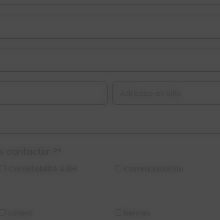
Adresse et ville
s contacter ?*
Comptabilité & RH
Communication
Lorient
Rennes