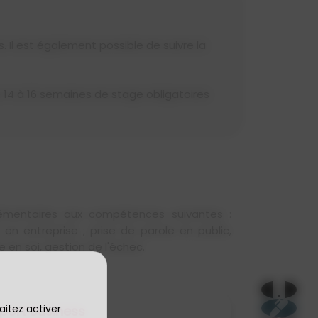
. Il est également possible de suivre la
e 14 à 16 semaines de stage obligatoires
mentaires aux compétences suivantes :
 entreprise ; prise de parole en public,
 en soi, gestion de l'échec.
aitez activer
Sport Business