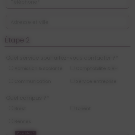
Téléphone*
Adresse et ville
Étape 2
Quel service souhaitez-vous contacter ?*
Admission & scolarité
Comptabilité & RH
Communication
Service entreprise
Quel campus ?*
Brest
Lorient
Rennes
Vous êtes :*