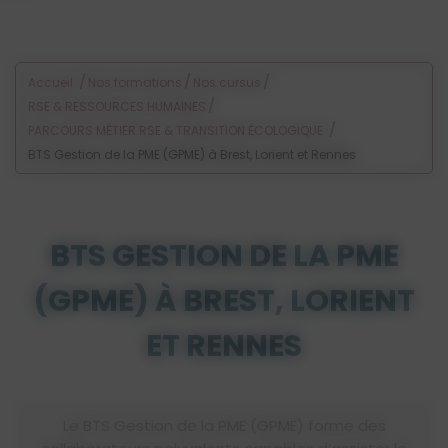
Voir les offres d'alternance
/
/
/
Accueil
Nos formations
Nos cursus
/
RSE & RESSOURCES HUMAINES
/
PARCOURS MÉTIER RSE & TRANSITION ÉCOLOGIQUE
BTS Gestion de la PME (GPME) à Brest, Lorient et Rennes
BTS GESTION DE LA PME
(GPME) À BREST, LORIENT
ET RENNES
Le BTS Gestion de la PME (GPME) forme des