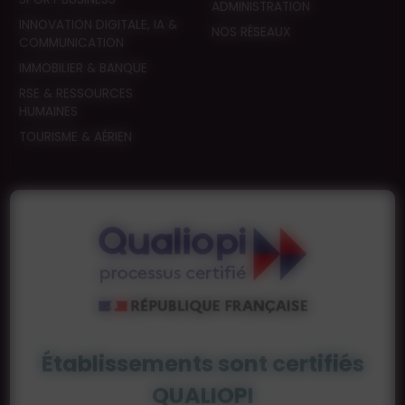
ADMINISTRATION
INNOVATION DIGITALE, IA &
NOS RÉSEAUX
COMMUNICATION
IMMOBILIER & BANQUE
RSE & RESSOURCES
HUMAINES
TOURISME & AÉRIEN
Établissements sont certifiés
QUALIOPI