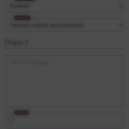
Cursus :*
Étape 3
Votre message*
Fichiers