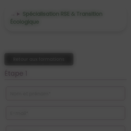
Spécialisation RSE & Transition
Écologique
Retour aux formations
Étape 1
Nom et prénom*
E-mail*