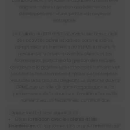
collaborateurs polyvalents capables d’assister le
dirigeant dans la gestion quotidienne et le
développement d’une petite ou moyenne
entreprise.
Le titulaire du BTS GPME intervient sur l’ensemble
des activités administratives, commerciales,
comptables et humaines de la PME. Il assure la
gestion de la relation avec les clients et les
fournisseurs, participe à la gestion des risques,
contribue à la gestion des ressources humaines et
soutient le fonctionnement global de l’entreprise.
Véritable bras droit du dirigeant, le diplômé du BTS
GPME joue un rôle clé dans l’organisation et la
performance de la structure. Il maîtrise les outils
numériques professionnels, communique
efficacement en interne comme en externe et
L’apprenant(e) sera capable de :
s’adapte à la polyvalence exigée par les PME.
Gérer la
relation avec les clients et les
Accessible en formation initiale ou en alternance, le
fournisseurs
, de la prospection au suivi administratif
BTS GPME permet une insertion professionnelle