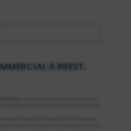
/
MMERCIAL À BREST,
ntreprises
. Cette formation vise à permettre
t le développement commercial en lien avec les
s entre les différents services (marketing,
n client. Il intervient ainsi sur l’ensemble du