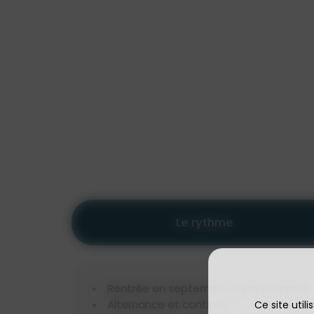
Le rythme
Rentrée en septembre chaque année
Alternance et continue :
Ce site util