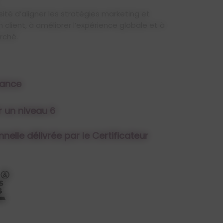
sité d’aligner les stratégies marketing et
client, à améliorer l’expérience globale et à
rché.
nance
 un niveau 6
nnelle délivrée par le Certificateur