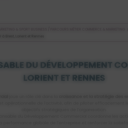
Voir les offres d'alternance
/
RKETING & SPORT BUSINESS
PARCOURS MÉTIER COMMERCE & MARKETING
Brest, Lorient et Rennes
ABLE DU DÉVELOPPEMENT CO
LORIENT ET RENNES
cial
joue un rôle clé dans la
croissance et la stratégie des e
et opérationnelle de l’activité, afin de piloter efficacemen
objectifs stratégiques de l’organisation.
ponsable du Développement Commercial coordonne les action
erformance globale de l’entreprise et renforcer la satisfactio