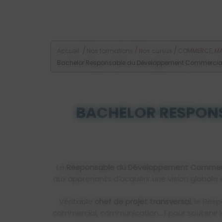
/
/
/
Accueil
Nos formations
Nos cursus
COMMERCE, MA
Bachelor Responsable du Développement Commercial à 
BACHELOR RESPONS
Le
Responsable du Développement Commer
aux apprenants d’acquérir une vision globale 
Véritable
chef de projet transversal
, le Res
commercial, communication…) pour soutenir la p