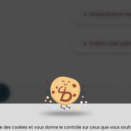
Dispositions t
Public visé, pr
Le financement
ise des cookies et vous donne le contrôle sur ceux que vous souh