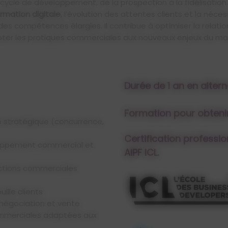
cycle de développement, de la prospection à la fidélisation.
rmation digitale
, l’évolution des attentes clients et la néces
 compétences élargies. Il contribue à optimiser la relation 
ter les pratiques commerciales aux nouveaux enjeux du ma
Durée de 1 an en alter
Formation pour obtenir
Certification professio
AIPF ICL.
uille clients
, négociation et vente