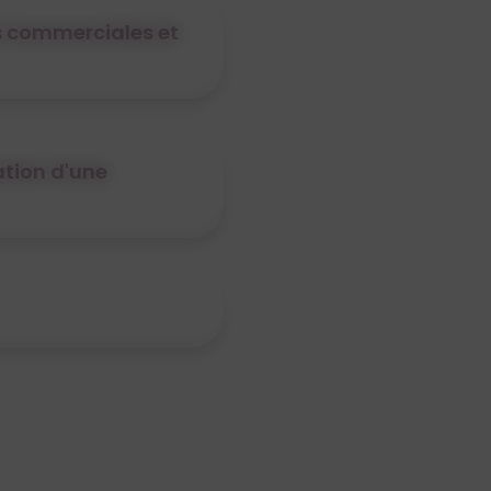
s commerciales et
ation d'une