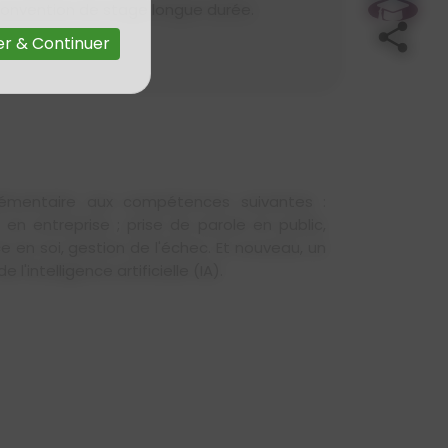
s convention de stage longue durée.
r & Continuer
émentaire aux compétences suivantes :
 entreprise ; prise de parole en public,
e en soi, gestion de l'échec. Et nouveau, un
l'intelligence artificielle (IA).