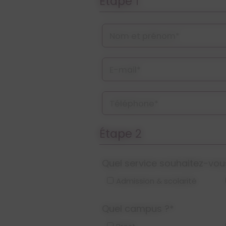
Étape 1
Nom et prénom*
E-mail*
Téléphone*
Étape 2
Quel service souhaitez-vou
Admission & scolarité
Quel campus ?*