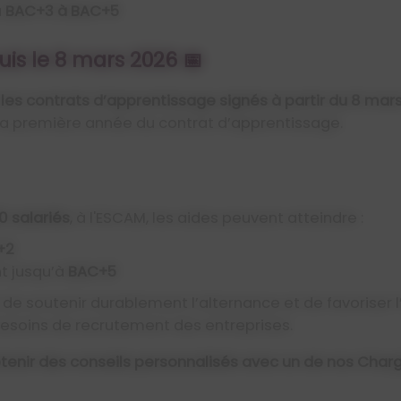
u
BAC+3 à BAC+5
is le 8 mars 2026 📅
es contrats d’apprentissage signés à partir du 8 mars
la première année du contrat d’apprentissage.
0 salariés
, à l'ESCAM, les aides peuvent atteindre :
+2
t jusqu’à
BAC+5
é de soutenir durablement l’alternance et de favoriser l
esoins de recrutement des entreprises.
btenir des conseils personnalisés avec un de nos Charg