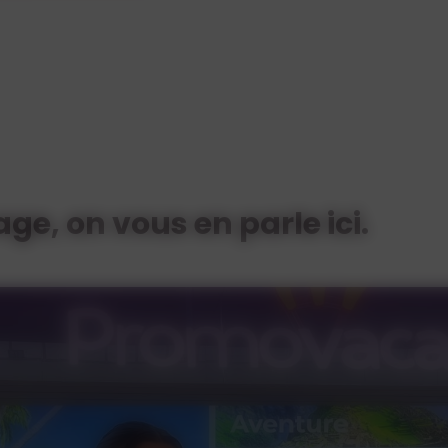
Voir les offres d'alternance
ge, on vous en parle ici.