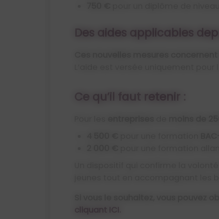
750 €
pour un diplôme de nivea
Des aides applicables depu
Ces nouvelles mesures concernent l
L’aide est versée uniquement pour 
Ce qu’il faut retenir :
Pour les
entreprises
de
moins de 25
4 500 €
pour une formation
BAC
2 000 €
pour une formation allan
Un dispositif qui confirme la volont
jeunes tout en accompagnant les b
Si vous le souhaitez, vous pouvez o
cliquant ICI.